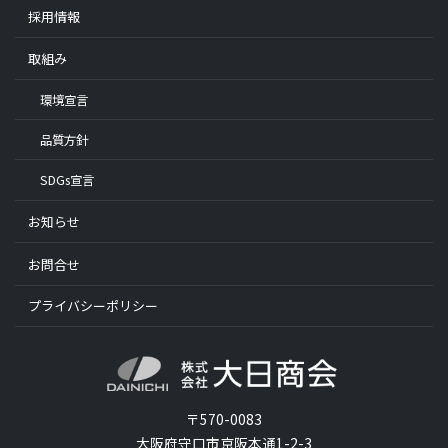
採用情報
取組み
環境宣言
品質方針
SDGs宣言
お知らせ
お問合せ
プライバシーポリシー
〒570-0083
大阪府守口市京阪本通1-2-3