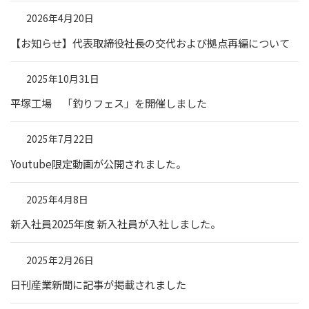
2026年4月20日
【お知らせ】代表取締役社長の交代および拠点再編について
2025年10月31日
平塚工場 「釣りフェス」を開催しました
2025年7月22日
Youtube限定動画が公開されました。
2025年4月8日
新入社員2025年度 新入社員が入社しました。
2025年2月26日
日刊産業新聞に記事が掲載されました